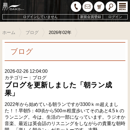
ログインしていません
新規会員登録
ログイン
ホーム
ブログ
2026年02年
ブログ
2026-02-26 12:04:00
カテゴリー：ブログ
ブログを更新しました「朝ラン成
果」
2022年から始めている朝ランですが3300ｋｍ超えまし
た！！早朝5：40頃から500ｍ程度歩いてそのあと4.5ｋの
ランニング。今は、生活の一部になっています。ラジオか
音楽、最近は英会話のリスニングをしながらの貴重な朝時
間。「楽しく朝ラン」がモットーです。吉野