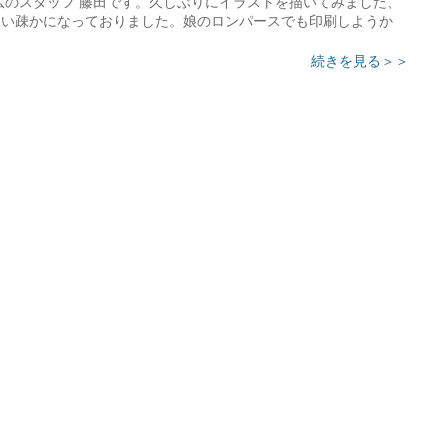
のスタッフ 藤田です。久しぶりにイラストを描いてみました、
らい疎かになっておりました。娘のロンパースでも印刷しようか
続きを見る＞＞