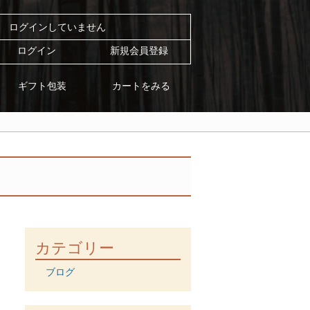
ログインしていません
ログイン
新規会員登録
カートをみる
ギフト包装
カテゴリー
ブログ