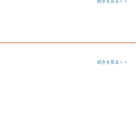
続きを見る＞＞
続きを見る＞＞