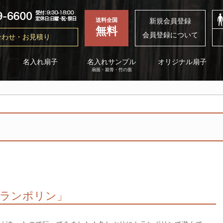
新規会員登録
送料全国
無料
会員登録について
合わせ・お見積り
名入れサンプル
オリジナル扇子
名入れ扇子
扇面・親骨・竹の面
ランポリン」