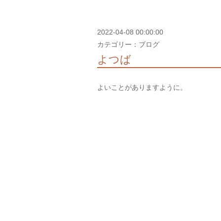
2022-04-08 00:00:00
カテゴリー：ブログ
よつば
よいことがありますように。