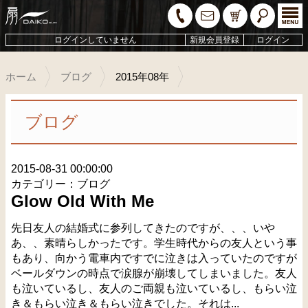
ログインしていません
新規会員登録
ログイン
ホーム
ブログ
2015年08年
ブログ
2015-08-31 00:00:00
カテゴリー：ブログ
Glow Old With Me
先日友人の結婚式に参列してきたのですが、、、いや
あ、、素晴らしかったです。学生時代からの友人という事
もあり、向かう電車内ですでに泣きは入っていたのですが
ベールダウンの時点で涙腺が崩壊してしまいました。友人
も泣いているし、友人のご両親も泣いているし、もらい泣
き＆もらい泣き＆もらい泣きでした。それは...