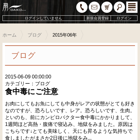
ログインしていません
新規会員登録
ログイン
ホーム
ブログ
2015年06年
ブログ
2015-06-09 00:00:00
カテゴリー：ブログ
食中毒にご注意
お肉にしてもお魚にしても中身がレアの状態がとても好き
なのですが、恐ろしいです、レア。恐ろしいです、生肉。
といのも、前にカンピロバクター食中毒にかかりまして、
1週間ほど高熱・腹痛で寝込み、地獄をみました。原因は
こちらです↓とても美味しく、天にも昇るような気持ちで
食しましたがまさか2日後に地獄をみ...