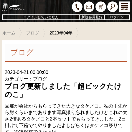
ログインしていません
新規会員登録
ログイン
ホーム
ブログ
2023年04年
ブログ
2023-04-21 00:00:00
カテゴリー：ブログ
ブログ更新しました「超ビックたけ
のこ」
旦那が会社からもらってきた大きなタケノコ。私の手先か
ら肘くらいまであります写真撮り忘れましたけどこれの太
さ2倍あるタケノコと2本セットでもらってきました。2日
掛けて下茹でてやりましたよしばらくはタケノコ祭りで
す。冷凍保存できたっけ