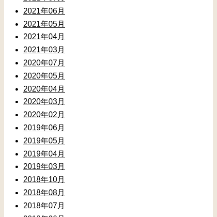
2021年06月
2021年05月
2021年04月
2021年03月
2020年07月
2020年05月
2020年04月
2020年03月
2020年02月
2019年06月
2019年05月
2019年04月
2019年03月
2018年10月
2018年08月
2018年07月