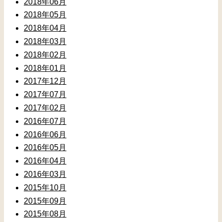
2018年06月
2018年05月
2018年04月
2018年03月
2018年02月
2018年01月
2017年12月
2017年07月
2017年02月
2016年07月
2016年06月
2016年05月
2016年04月
2016年03月
2015年10月
2015年09月
2015年08月