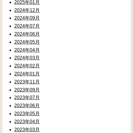
2025年01月
2024年12月
2024年09月
2024年07月
2024年06月
2024年05月
2024年04月
2024年03月
2024年02月
2024年01月
2023年11月
2023年09月
2023年07月
2023年06月
2023年05月
2023年04月
2023年03月