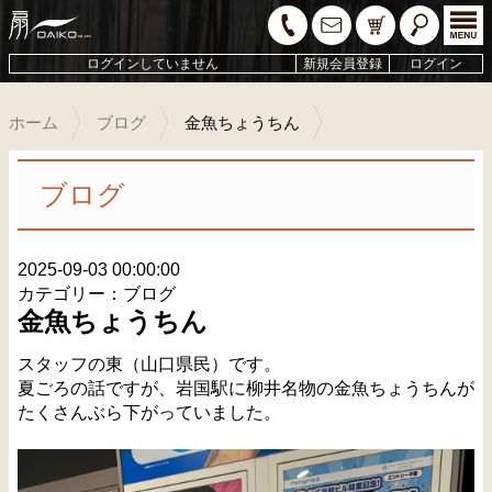
ログインしていません
新規会員登録
ログイン
ホーム
ブログ
金魚ちょうちん
ブログ
2025-09-03 00:00:00
カテゴリー：ブログ
金魚ちょうちん
スタッフの東（山口県民）です。
夏ごろの話ですが、岩国駅に柳井名物の金魚ちょうちんが
たくさんぶら下がっていました。