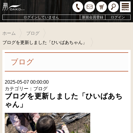
ログインしていません
新規会員登録
ログイン
ホーム
ブログ
ブログを更新しました「ひいばあちゃん」
ブログ
2025-05-07 00:00:00
カテゴリー：ブログ
ブログを更新しました「ひいばあち
ゃん」