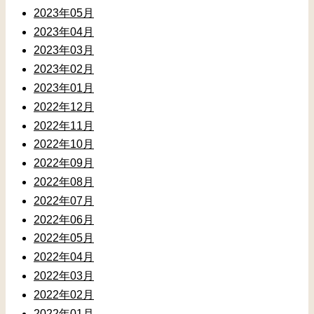
2023年05月
2023年04月
2023年03月
2023年02月
2023年01月
2022年12月
2022年11月
2022年10月
2022年09月
2022年08月
2022年07月
2022年06月
2022年05月
2022年04月
2022年03月
2022年02月
2022年01月