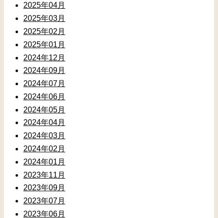
2025年04月
2025年03月
2025年02月
2025年01月
2024年12月
2024年09月
2024年07月
2024年06月
2024年05月
2024年04月
2024年03月
2024年02月
2024年01月
2023年11月
2023年09月
2023年07月
2023年06月