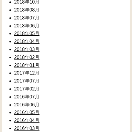
2018年10月
2018年08月
2018年07月
2018年06月
2018年05月
2018年04月
2018年03月
2018年02月
2018年01月
2017年12月
2017年07月
2017年02月
2016年07月
2016年06月
2016年05月
2016年04月
2016年03月