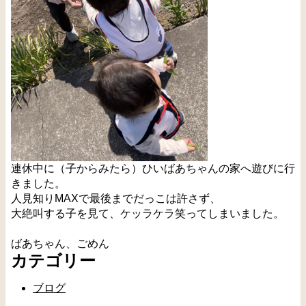
連休中に（子からみたら）ひいばあちゃんの家へ遊びに行
きました。
人見知りMAXで最後までだっこは許さず、
大絶叫する子を見て、ケッラケラ笑ってしまいました。
ばあちゃん、ごめん
カテゴリー
ブログ