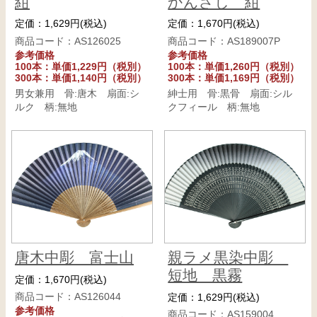
紺
かんざし 紺
定価：1,629円(税込)
定価：1,670円(税込)
商品コード：AS126025
商品コード：AS189007P
参考価格
参考価格
100本：単価1,229円（税別）
100本：単価1,260円（税別）
300本：単価1,140円（税別）
300本：単価1,169円（税別）
男女兼用 骨:唐木 扇面:シ
紳士用 骨:黒骨 扇面:シル
ルク 柄:無地
クフィール 柄:無地
唐木中彫 富士山
親ラメ黒染中彫
短地 黒霧
定価：1,670円(税込)
商品コード：AS126044
定価：1,629円(税込)
参考価格
商品コード：AS159004