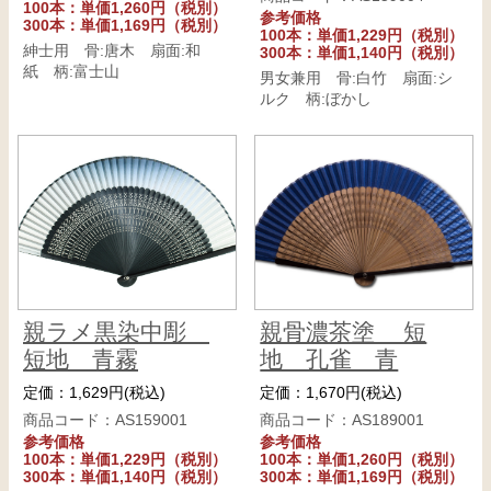
100本：単価1,260円（税別）
参考価格
300本：単価1,169円（税別）
100本：単価1,229円（税別）
紳士用 骨:唐木 扇面:和
300本：単価1,140円（税別）
紙 柄:富士山
男女兼用 骨:白竹 扇面:シ
ルク 柄:ぼかし
親ラメ黒染中彫
親骨濃茶塗 短
短地 青霧
地 孔雀 青
定価：1,629円(税込)
定価：1,670円(税込)
商品コード：AS159001
商品コード：AS189001
参考価格
参考価格
100本：単価1,229円（税別）
100本：単価1,260円（税別）
300本：単価1,140円（税別）
300本：単価1,169円（税別）