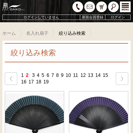
ログインしていません
新規会員登録
ログイン
ホーム
名入れ扇子
絞り込み検索
絞り込み検索
1
2
3
4
5
6
7
8
9
10
11
12
13
14
15
16
17
18
19