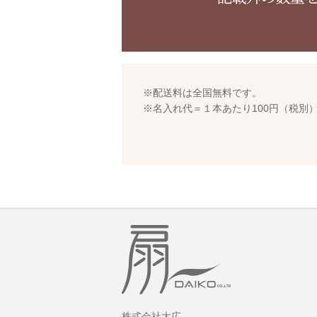
※配送料は全国無料です。
※名入れ代＝１本あたり100円（税別
株式会社大広