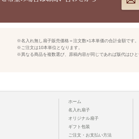
※名入れ無し扇子販売価格＝注文数×1本単価の合計金額です。
）
※ご注文は10本単位となります。
※異なる商品を複数選び、原稿内容が同じであれば版代はひとつ分
ホーム
名入れ扇子
オリジナル扇子
ギフト包装
ご注文・お支払い方法