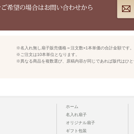
※名入れ無し扇子販売価格＝注文数×1本単価の合計金額です。
）
※ご注文は10本単位となります。
※異なる商品を複数選び、原稿内容が同じであれば版代はひとつ分
ホーム
名入れ扇子
オリジナル扇子
ギフト包装