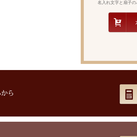
名入れ文字と扇子の