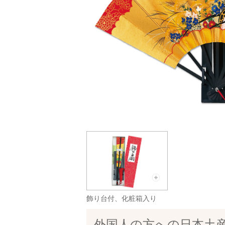
飾り台付、化粧箱入り
外国人の方への日本土