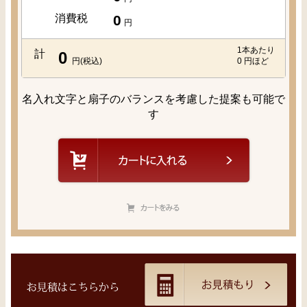
消費税
0
円
1本あたり
計
0
円(税込)
0
円ほど
名入れ文字と扇子のバランスを考慮した提案も可能で
す