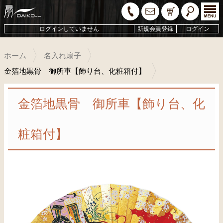
ログインしていません
新規会員登録
ログイン
ホーム
名入れ扇子
金箔地黒骨 御所車【飾り台、化粧箱付】
金箔地黒骨 御所車【飾り台、化
粧箱付】