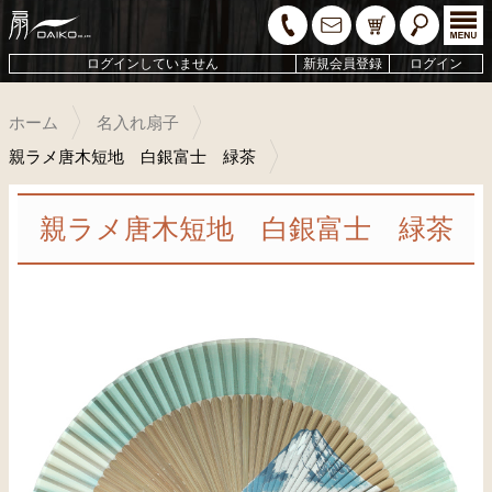
ログインしていません
新規会員登録
ログイン
ホーム
名入れ扇子
親ラメ唐木短地 白銀富士 緑茶
親ラメ唐木短地 白銀富士 緑茶