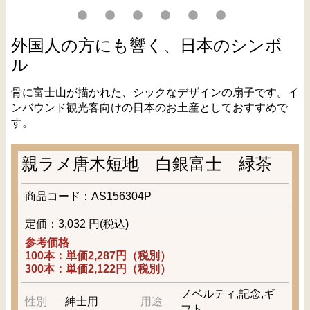
外国人の方にも響く、日本のシンボ
ル
骨に富士山が描かれた、シックなデザインの扇子です。イ
ンバウンド観光客向けの日本のお土産としておすすめで
す。
親ラメ唐木短地 白銀富士 緑茶
商品コード：AS156304P
定価：3,032 円(税込)
参考価格
100本：単価2,287円（税別）
300本：単価2,122円（税別）
ノベルティ,記念,ギ
性別
紳士用
用途
フト