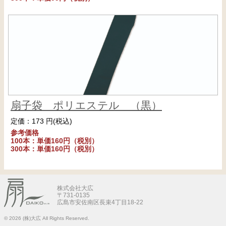
扇子袋 ポリエステル （黒）
定価：173 円(税込)
参考価格
100本：単価160円（税別）
300本：単価160円（税別）
株式会社大広
〒731-0135
広島市安佐南区長束4丁目18-22
© 2026
(株)大広 All Rights Reserved.