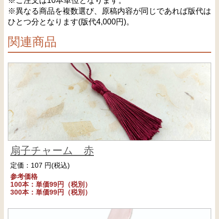
※ご注文は10本単位となります。
※異なる商品を複数選び、原稿内容が同じであれば版代は
ひとつ分となります(版代4,000円)。
関連商品
扇子チャーム 赤
定価：107 円(税込)
参考価格
100本：単価99円（税別）
300本：単価99円（税別）