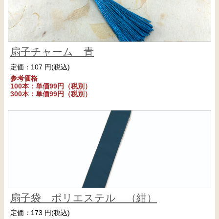
扇子チャーム 青
定価：107 円(税込)
参考価格
100本：単価99円（税別）
300本：単価99円（税別）
扇子袋 ポリエステル （紺）
定価：173 円(税込)